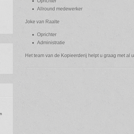
Oprichter
Allround medewerker
Joke van Raalte
Oprichter
Administratie
Het team van de Kopieerderij helpt u graag met al u
en