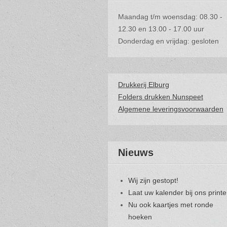
Maandag t/m woensdag: 08.30 -
12.30 en 13.00 - 17.00 uur
Donderdag en vrijdag: gesloten
Drukkerij Elburg
Folders drukken Nunspeet
Algemene leveringsvoorwaarden
Nieuws
Wij zijn gestopt!
Laat uw kalender bij ons print
Nu ook kaartjes met ronde
hoeken