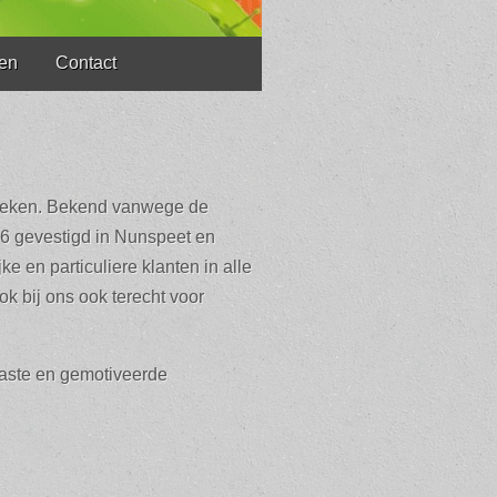
den
Contact
treken. Bekend vanwege de
996 gevestigd in Nunspeet en
ke en particuliere klanten in alle
k bij ons ook terecht voor
iaste en gemotiveerde