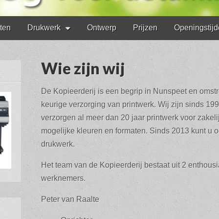
nten
Drukwerk
Ontwerp
Prijzen
Openingstij
Wie zijn wij
De Kopieerderij is een begrip in Nunspeet en oms
keurige verzorging van printwerk. Wij zijn sinds 1
verzorgen al meer dan 20 jaar printwerk voor zakelij
mogelijke kleuren en formaten. Sinds 2013 kunt u oo
drukwerk.
Het team van de Kopieerderij bestaat uit 2 enthous
werknemers.
Peter van Raalte