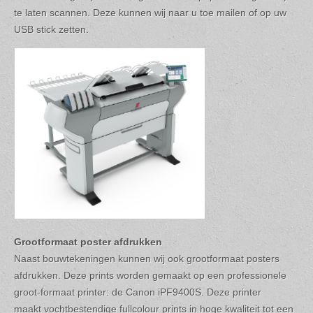
te laten scannen. Deze kunnen wij naar u toe mailen of op uw
USB stick zetten.
Grootformaat poster afdrukken
Naast bouwtekeningen kunnen wij ook grootformaat posters
afdrukken. Deze prints worden gemaakt op een professionele
groot-formaat printer: de Canon iPF9400S. Deze printer
maakt vochtbestendige fullcolour prints in hoge kwaliteit tot een